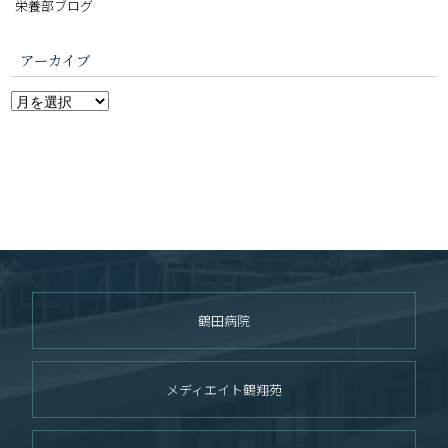
栄養部ブログ
アーカイブ
鶴田病院
メディエイト鶴翔苑