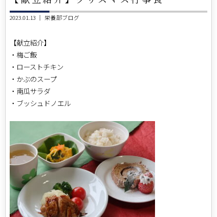
2023.01.13 ｜
栄養部ブログ
【献立紹介】
・梅ご飯
・ローストチキン
・かぶのスープ
・南瓜サラダ
・ブッシュドノエル