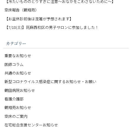
【冷たいもののとりすぎに注意〜おなかをこわさないために〜】
空床報告（鶴翔苑）
【お盆休診前後は混雑が予想されます】
【7/18(土)】託麻西校区の男子サロンに参加しました！
カテゴリー
重要なお知らせ
医師コラム
共通のお知らせ
新型コロナウイルス感染症に関するお知らせ・お願い
鶴田病院お知らせ
看護介護部
鶴翔苑お知らせ
空床のご案内
在宅総合支援センターお知らせ