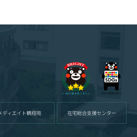
メディエイト鶴翔苑
在宅総合支援センター