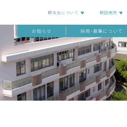
鶴友会について
鶴田病院
お知らせ
採用･募集について