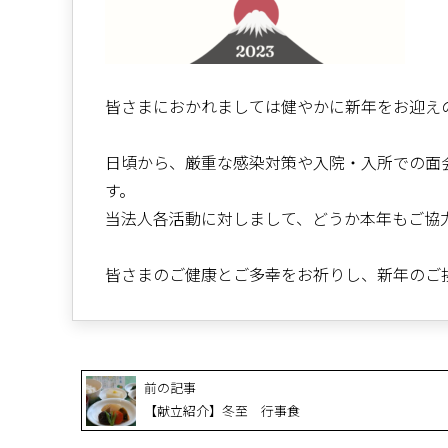
皆さまにおかれましては健やかに新年をお迎え
日頃から、厳重な感染対策や入院・入所での面
す。
当法人各活動に対しまして、どうか本年もご協
皆さまのご健康とご多幸をお祈りし、新年のご
前の記事
【献立紹介】冬至 行事食