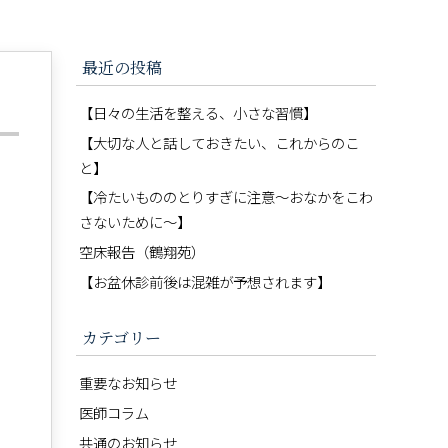
最近の投稿
【日々の生活を整える、小さな習慣】
【大切な人と話しておきたい、これからのこ
と】
【冷たいもののとりすぎに注意〜おなかをこわ
さないために〜】
空床報告（鶴翔苑）
【お盆休診前後は混雑が予想されます】
カテゴリー
重要なお知らせ
医師コラム
共通のお知らせ