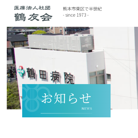
熊本市東区で半世紀
- since 1973 -
お知らせ
NEWS