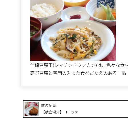
什錦豆腐干(シィチンドウフカン)は、色々な食
高野豆腐と春雨の入った食べごたえのある一品
前の記事
【献立紹介】コロッケ