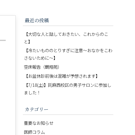
最近の投稿
【大切な人と話しておきたい、これからのこ
と】
【冷たいもののとりすぎに注意〜おなかをこわ
さないために〜】
空床報告（鶴翔苑）
【お盆休診前後は混雑が予想されます】
【7/18(土)】託麻西校区の男子サロンに参加し
ました！
カテゴリー
重要なお知らせ
医師コラム