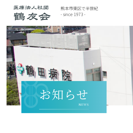
熊本市東区で半世紀
- since 1973 -
お知らせ
NEWS