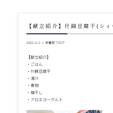
【献立紹介】什錦豆腐干(シィ
2022.11.2 ｜
栄養部ブログ
【献立紹介】
・ごはん
・什錦豆腐干
・清汁
・煮物
・梅干し
・アロエヨーグルト