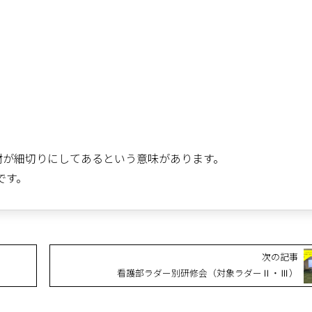
材が細切りにしてあるという意味があります。
です。
次の記事
看護部ラダー別研修会（対象ラダーⅡ・Ⅲ）