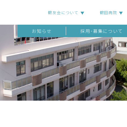
鶴友会について
鶴田病院
お知らせ
採用･募集について