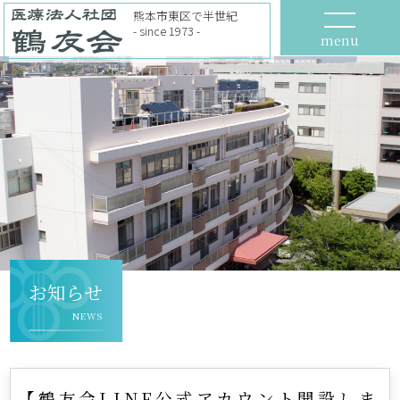
熊本市東区で半世紀
- since 1973 -
menu
お知らせ
NEWS
【鶴友会LINE公式アカウント開設しま