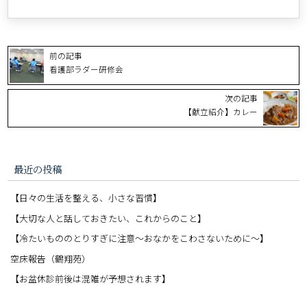
前の記事
看護部ラダー研修会
次の記事
【献立紹介】カレー
最近の投稿
【日々の生活を整える、小さな習慣】
【大切な人と話しておきたい、これからのこと】
【冷たいもののとりすぎに注意〜おなかをこわさないために〜】
空床報告（鶴翔苑）
【お盆休診前後は混雑が予想されます】