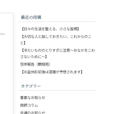
最近の投稿
【日々の生活を整える、小さな習慣】
【大切な人と話しておきたい、これからのこ
と】
【冷たいもののとりすぎに注意〜おなかをこわ
さないために〜】
空床報告（鶴翔苑）
【お盆休診前後は混雑が予想されます】
カテゴリー
重要なお知らせ
医師コラム
共通のお知らせ