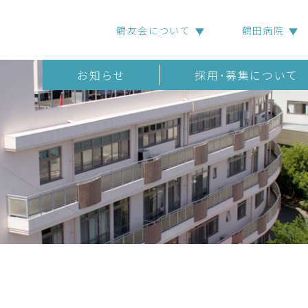
鶴友会について
鶴田病院
お知らせ
採用･募集について