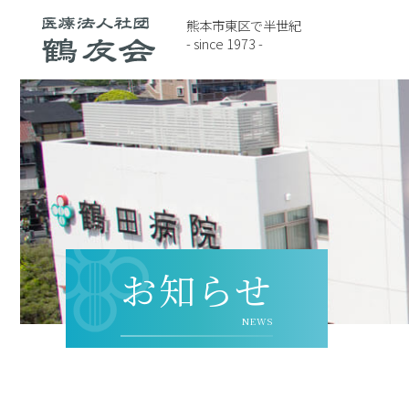
熊本市東区で半世紀
- since 1973 -
お知らせ
NEWS