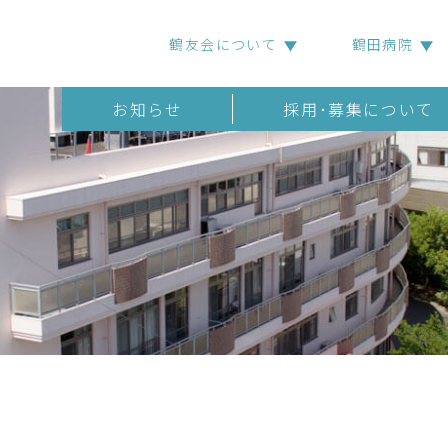
鶴友会について
鶴田病院
お知らせ
採用･募集について